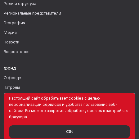
Роли и структура
Региональные представители
География
Медиа
Новости
Вопрос-ответ
Фонд
О фонде
Патроны
Поддержать
Настоящий сайт обрабатывает
сookies
с целью
персонализации сервисов и удобства пользования веб-
Для СМИ
сайтом. Вы можете запретить обработку сookies в настройках
браузера
English Version
Ok
© PRO Женщин. Все права защищены. 2026