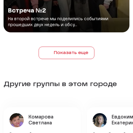
Встреча №2
На второй встрече мы поделились событиями
прошедших двух недель и обсу...
Показать еще
Другие группы в этом городе
Комарова
Евдоки
Светлана
Екатери