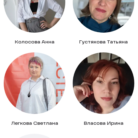
Колосова Анна
Густякова Татьяна
Легкова Светлана
Власова Ирина