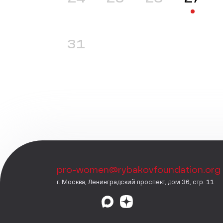
31
pro-women@rybakovfoundation.org
г. Москва, Ленинградский проспект, дом 36, стр. 11