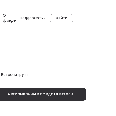
О
Поддержать
Войти
фонде
Встречи групп
Региональные представители