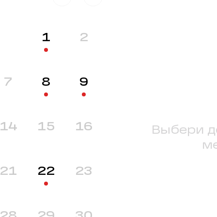
1
2
7
8
9
14
15
16
Выбери д
м
21
22
23
28
29
30