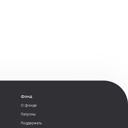
Фонд
О фонде
Патроны
Поддержать