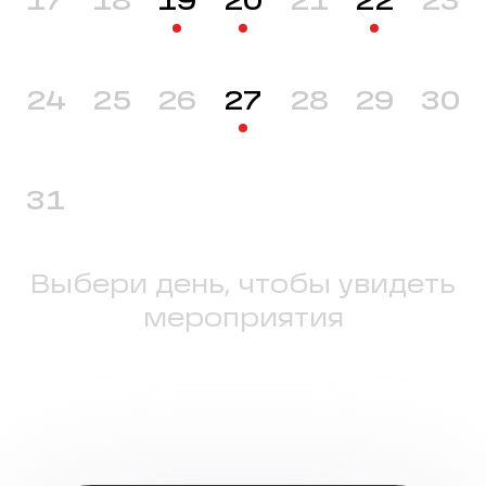
17
18
19
20
21
22
23
24
25
26
27
28
29
30
31
Выбери день, чтобы увидеть
мероприятия