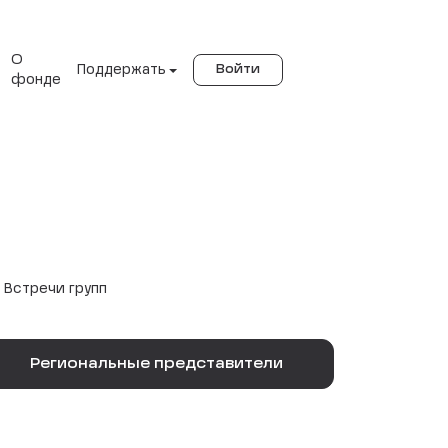
О
Поддержать
Войти
фонде
Встречи групп
Региональные представители