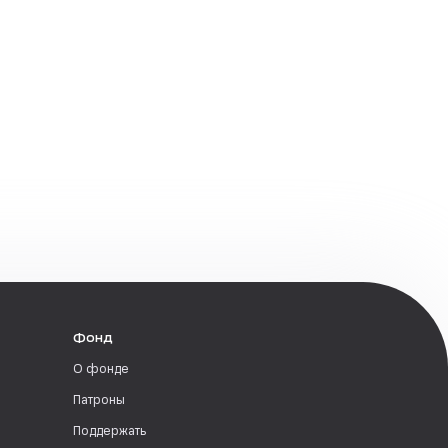
Фонд
О фонде
Патроны
Поддержать