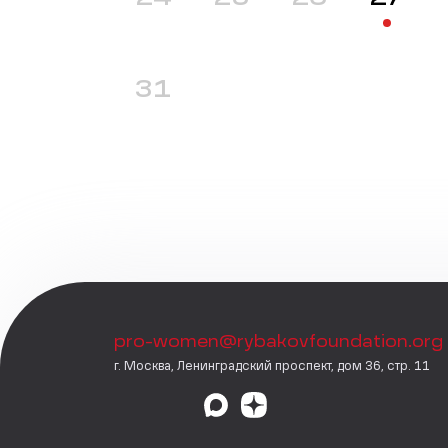
31
pro-women@rybakovfoundation.org
г. Москва, Ленинградский проспект, дом 36, стр. 11