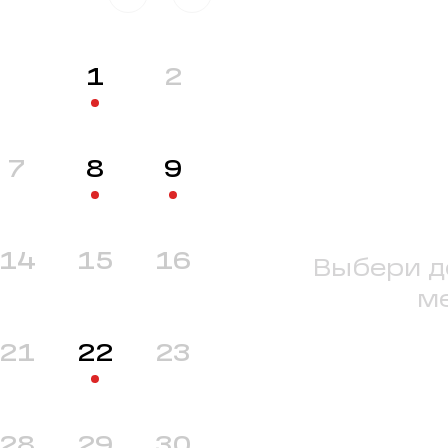
1
2
7
8
9
14
15
16
Выбери д
м
21
22
23
28
29
30