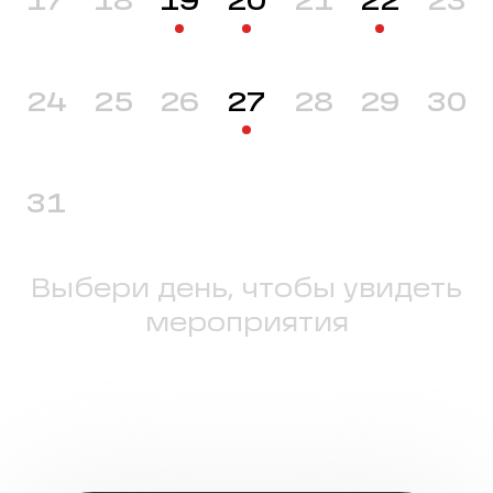
17
18
19
20
21
22
23
24
25
26
27
28
29
30
31
Выбери день, чтобы увидеть
мероприятия