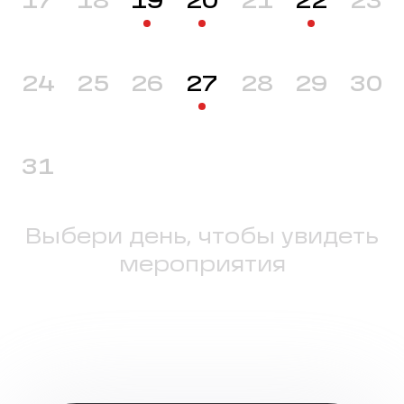
17
18
19
20
21
22
23
24
25
26
27
28
29
30
31
Выбери день, чтобы увидеть
мероприятия