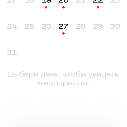
17
18
19
20
21
22
23
24
25
26
27
28
29
30
31
Выбери день, чтобы увидеть
мероприятия