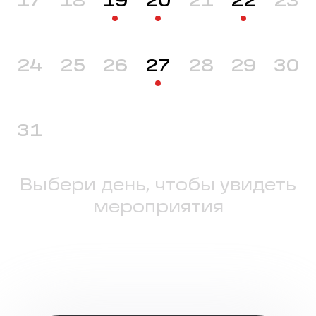
17
18
19
20
21
22
23
24
25
26
27
28
29
30
31
Выбери день, чтобы увидеть
мероприятия