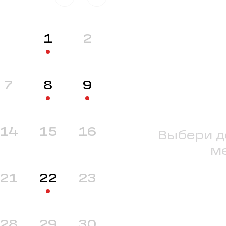
1
2
7
8
9
14
15
16
Выбери д
м
21
22
23
28
29
30