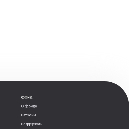
Фонд
О фонде
Патроны
Поддержать