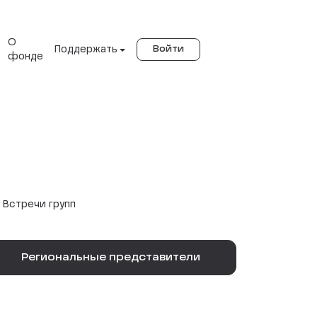
О
Поддержать
Войти
фонде
Встречи групп
Региональные представители