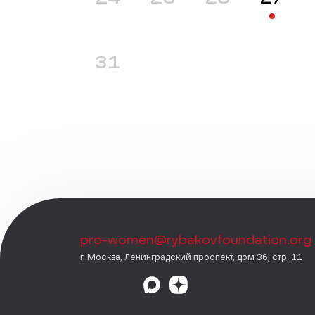
31
pro-women@rybakovfoundation.org
г. Москва, Ленинградский проспект, дом 36, стр. 11