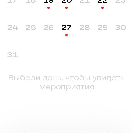
17
18
19
20
21
22
23
24
25
26
27
28
29
30
31
Выбери день, чтобы увидеть
мероприятия